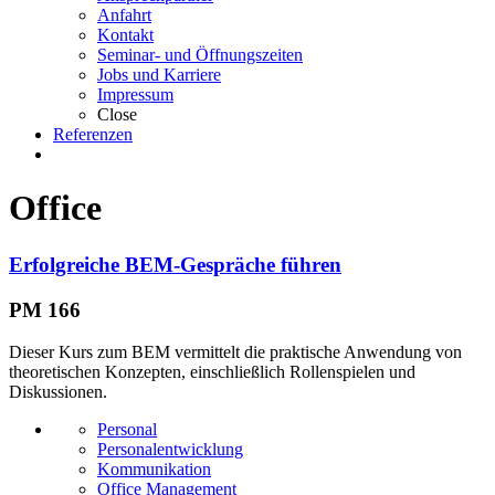
Anfahrt
Kontakt
Seminar- und Öffnungszeiten
Jobs und Karriere
Impressum
Close
Referenzen
Office
Erfolgreiche BEM-Gespräche führen
PM 166
Dieser Kurs zum BEM vermittelt die praktische Anwendung von
theoretischen Konzepten, einschließlich Rollenspielen und
Diskussionen.
Personal
Personalentwicklung
Kommunikation
Office Management