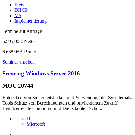
IPv6
DHCP
MS
Implementierung
Termine auf Anfrage
5.595,00 € Netto
6.658,05 € Brutto
Seminar ansehen
Securing Windows Server 2016
MOC 20744
Entdecken von Sicherheitslücken und Verwendung der Sysinternals-
Tools Schutz von Berechtigungen und privilegiertem Zugriff
Benutzerrechte Computer- und Dienstkonten Schu...
IT
Microsoft