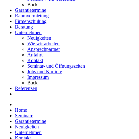
Back
Garantietermine
Raumvermietung
Firmenschulung
Beratung
Unternehmen
Neuigkeiten
Wie wir arbeiten
Ansprechpartner
Anfahrt
Kontakt
Seminar- und Öffnungszeiten
Jobs und Karriere
Impressum
Back
Referenzen
Home
Seminare
Garantietermine
Neuigkeiten
Unternehmen
Kontakt