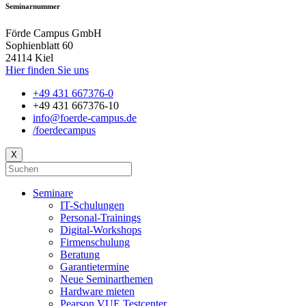
Seminarnummer
Förde Campus GmbH
Sophienblatt 60
24114 Kiel
Hier finden Sie uns
+49 431 667376-0
+49 431 667376-10
info@foerde-campus.de
/foerdecampus
X
Seminare
IT-Schulungen
Personal-Trainings
Digital-Workshops
Firmenschulung
Beratung
Garantietermine
Neue Seminarthemen
Hardware mieten
Pearson VUE Testcenter