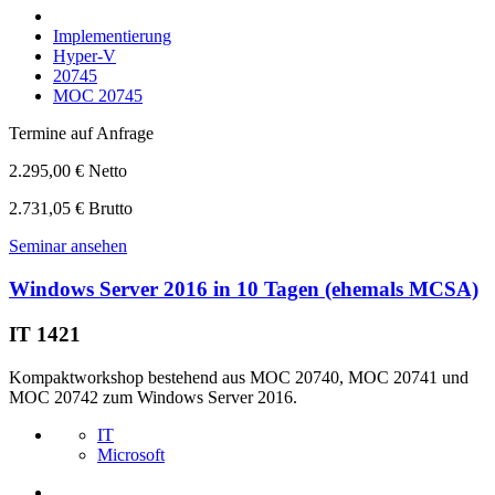
Implementierung
Hyper-V
20745
MOC 20745
Termine auf Anfrage
2.295,00 € Netto
2.731,05 € Brutto
Seminar ansehen
Windows Server 2016 in 10 Tagen (ehemals MCSA)
IT 1421
Kompaktworkshop bestehend aus MOC 20740, MOC 20741 und
MOC 20742 zum Windows Server 2016.
IT
Microsoft