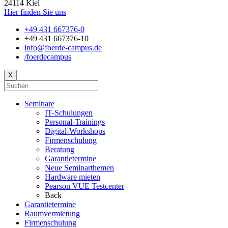
24114 Kiel
Hier finden Sie uns
+49 431 667376-0
+49 431 667376-10
info@foerde-campus.de
/foerdecampus
X
Seminare
IT-Schulungen
Personal-Trainings
Digital-Workshops
Firmenschulung
Beratung
Garantietermine
Neue Seminarthemen
Hardware mieten
Pearson VUE Testcenter
Back
Garantietermine
Raumvermietung
Firmenschulung