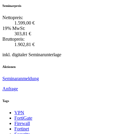
Seminarpreis
Nettopreis:
1.599,00 €
19% MwSt:
303,81 €
Bruttopreis:
1.902,81 €
inkl. digitaler Seminarunterlage
Aktionen
Seminaranmeldung
Anfrage
Tags
VPN
FortiGate
Firewall
Fortinet