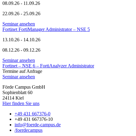
08.09.26 - 11.09.26
22.09.26 - 25.09.26
Seminar ansehen
Fortinet FortiManager Administrator – NSE 5
13.10.26 - 14.10.26
08.12.26 - 09.12.26
Seminar ansehen
Fortinet – NSE 6 – FortiAnalyzer Administrator
Termine auf Anfrage
Seminar ansehen
Förde Campus GmbH
Sophienblatt 60
24114 Kiel
Hier finden Sie uns
+49 431 667376-0
+49 431 667376-10
info@foerde-campus.de
/foerdecampus