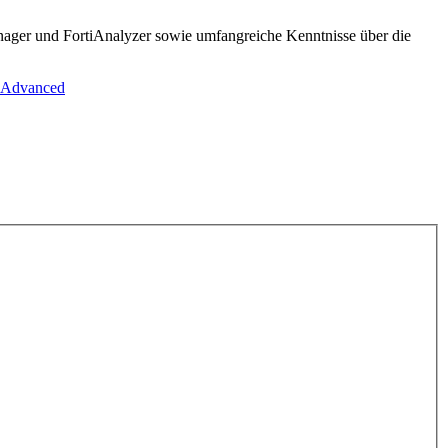
nager und FortiAnalyzer sowie umfangreiche Kenntnisse über die
e Advanced