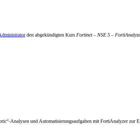
Administrator
den abgekündigten Kurs
Fortinet – NSE 5 – FortiAnalyz
 Fabric“-Analysen und Automatisierungsaufgaben mit FortiAnalyzer zur