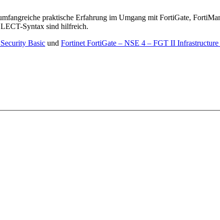
 umfangreiche praktische Erfahrung im Umgang mit FortiGate, FortiMa
LECT-Syntax sind hilfreich.
Security Basic
und
Fortinet FortiGate – NSE 4 – FGT II Infrastructur