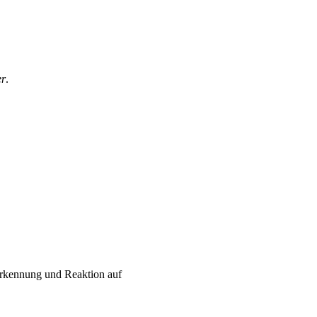
er
.
 Erkennung und Reaktion auf