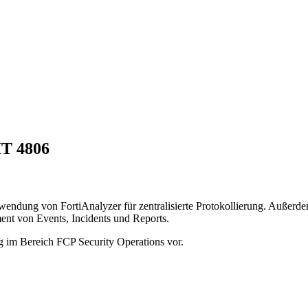
IT 4806
endung von FortiAnalyzer für zentralisierte Protokollierung. Außerde
nt von Events, Incidents und Reports.
ng im Bereich FCP Security Operations vor.