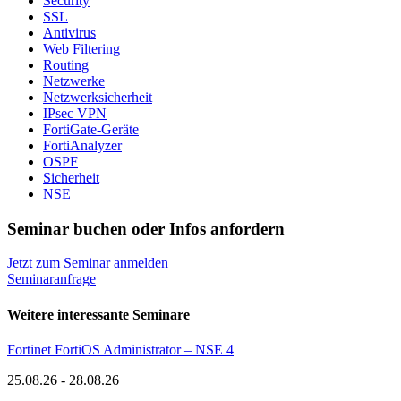
Security
SSL
Antivirus
Web Filtering
Routing
Netzwerke
Netzwerksicherheit
IPsec VPN
FortiGate-Geräte
FortiAnalyzer
OSPF
Sicherheit
NSE
Seminar buchen oder Infos anfordern
Jetzt zum Seminar anmelden
Seminaranfrage
Weitere interessante Seminare
Fortinet FortiOS Administrator – NSE 4
25.08.26 - 28.08.26