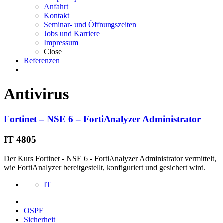
Anfahrt
Kontakt
Seminar- und Öffnungszeiten
Jobs und Karriere
Impressum
Close
Referenzen
Antivirus
Fortinet – NSE 6 – FortiAnalyzer Administrator
IT 4805
Der Kurs Fortinet - NSE 6 - FortiAnalyzer Administrator vermittelt,
wie FortiAnalyzer bereitgestellt, konfiguriert und gesichert wird.
IT
OSPF
Sicherheit