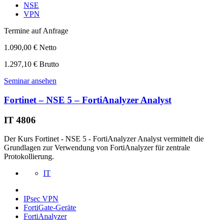
NSE
VPN
Termine auf Anfrage
1.090,00 € Netto
1.297,10 € Brutto
Seminar ansehen
Fortinet – NSE 5 – FortiAnalyzer Analyst
IT 4806
Der Kurs Fortinet - NSE 5 - FortiAnalyzer Analyst vermittelt die
Grundlagen zur Verwendung von FortiAnalyzer für zentrale
Protokollierung.
IT
IPsec VPN
FortiGate-Geräte
FortiAnalyzer