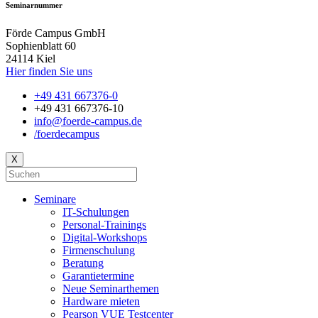
Seminarnummer
Förde Campus GmbH
Sophienblatt 60
24114 Kiel
Hier finden Sie uns
+49 431 667376-0
+49 431 667376-10
info@foerde-campus.de
/foerdecampus
X
Seminare
IT-Schulungen
Personal-Trainings
Digital-Workshops
Firmenschulung
Beratung
Garantietermine
Neue Seminarthemen
Hardware mieten
Pearson VUE Testcenter