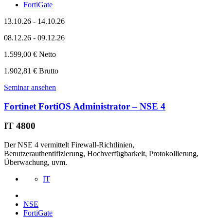
FortiGate
13.10.26 - 14.10.26
08.12.26 - 09.12.26
1.599,00 € Netto
1.902,81 € Brutto
Seminar ansehen
Fortinet FortiOS Administrator – NSE 4
IT 4800
Der NSE 4 vermittelt Firewall-Richtlinien,
Benutzerauthentifizierung, Hochverfügbarkeit, Protokollierung,
Überwachung, uvm.
IT
NSE
FortiGate