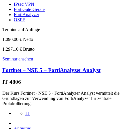
IPsec VPN
FortiGate-Geräte
FortiAnalyzer
OSPF
Termine auf Anfrage
1.090,00 € Netto
1.297,10 € Brutto
Seminar ansehen
Fortinet – NSE 5 – FortiAnalyzer Analyst
IT 4806
Der Kurs Fortinet - NSE 5 - FortiAnalyzer Analyst vermittelt die
Grundlagen zur Verwendung von FortiAnalyzer für zentrale
Protokollierung.
IT
Antivirus