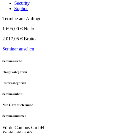
Security
Sophos
Termine auf Anfrage
1.695,00 € Netto
2.017,05 € Brutto
Seminar ansehen
Seminarsuche
Hauptkategorien
Unterkategorien
Seminarinhalt
Nur Garantietermine
Seminarnummer
Förde Campus GmbH
Sophienblatt 60