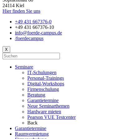
24114 Kiel
Hier finden Sie uns
+49 431 667376-0
+49 431 667376-10
info@foerde-campus.de
/foerdecampus
X
Seminare
IT-Schulungen
Personal-Trainings
Digital-Workshops
Firmenschulung
Beratung
Garantietermine
Neue Seminarthemen
Hardware mieten
Pearson VUE Testcenter
Back
Garantietermine
Raumvermietung