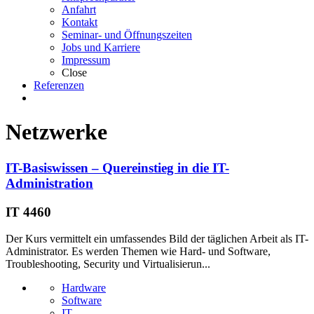
Anfahrt
Kontakt
Seminar- und Öffnungszeiten
Jobs und Karriere
Impressum
Close
Referenzen
Netzwerke
IT-Basiswissen – Quereinstieg in die IT-
Administration
IT 4460
Der Kurs vermittelt ein umfassendes Bild der täglichen Arbeit als IT-
Administrator. Es werden Themen wie Hard- und Software,
Troubleshooting, Security und Virtualisierun...
Hardware
Software
IT