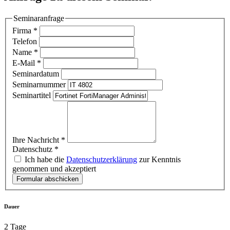
Seminaranfrage
Firma
*
Telefon
Name
*
E-Mail
*
Seminardatum
Seminarnummer
Seminartitel
Ihre Nachricht
*
Datenschutz
*
Ich habe die
Datenschutzerklärung
zur Kenntnis
genommen und akzeptiert
Formular abschicken
Dauer
2 Tage