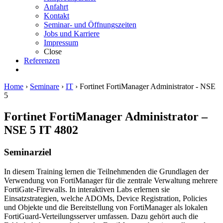
Anfahrt
Kontakt
Seminar- und Öffnungszeiten
Jobs und Karriere
Impressum
Close
Referenzen
Home
›
Seminare
›
IT
›
Fortinet FortiManager Administrator - NSE
5
Fortinet FortiManager Administrator –
NSE 5
IT 4802
Seminarziel
In diesem Training lernen die Teilnehmenden die Grundlagen der
Verwendung von FortiManager für die zentrale Verwaltung mehrere
FortiGate-Firewalls. In interaktiven Labs erlernen sie
Einsatzstrategien, welche ADOMs, Device Registration, Policies
und Objekte und die Bereitstellung von FortiManager als lokalen
FortiGuard-Verteilungsserver umfassen. Dazu gehört auch die