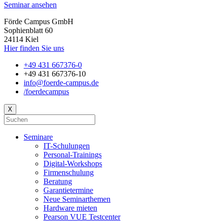
Seminar ansehen
Förde Campus GmbH
Sophienblatt 60
24114 Kiel
Hier finden Sie uns
+49 431 667376-0
+49 431 667376-10
info@foerde-campus.de
/foerdecampus
X
Seminare
IT-Schulungen
Personal-Trainings
Digital-Workshops
Firmenschulung
Beratung
Garantietermine
Neue Seminarthemen
Hardware mieten
Pearson VUE Testcenter