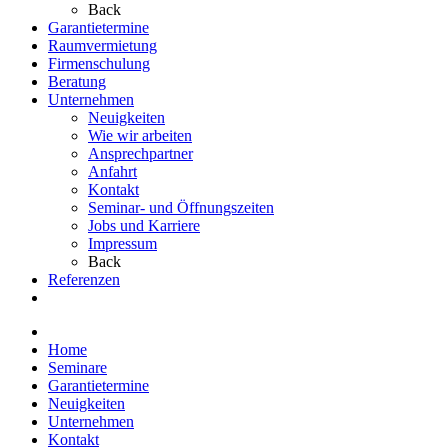
Back
Garantietermine
Raumvermietung
Firmenschulung
Beratung
Unternehmen
Neuigkeiten
Wie wir arbeiten
Ansprechpartner
Anfahrt
Kontakt
Seminar- und Öffnungszeiten
Jobs und Karriere
Impressum
Back
Referenzen
Home
Seminare
Garantietermine
Neuigkeiten
Unternehmen
Kontakt