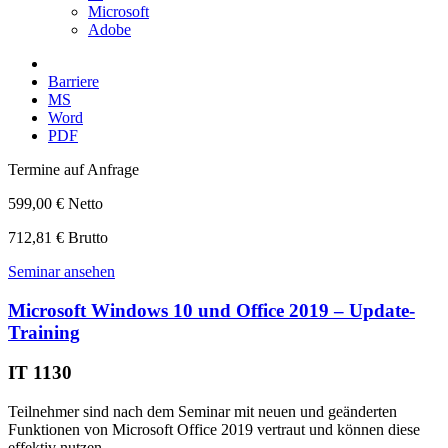
Microsoft
Adobe
Barriere
MS
Word
PDF
Termine auf Anfrage
599,00 € Netto
712,81 € Brutto
Seminar ansehen
Microsoft Windows 10 und Office 2019 – Update-
Training
IT 1130
Teilnehmer sind nach dem Seminar mit neuen und geänderten
Funktionen von Microsoft Office 2019 vertraut und können diese
effektiv nutzen.