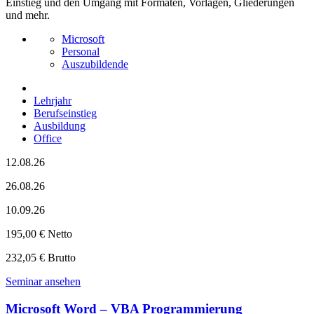
Einstieg und den Umgang mit Formaten, Vorlagen, Gliederungen
und mehr.
Microsoft
Personal
Auszubildende
Lehrjahr
Berufseinstieg
Ausbildung
Office
12.08.26
26.08.26
10.09.26
195,00 € Netto
232,05 € Brutto
Seminar ansehen
Microsoft Word – VBA Programmierung