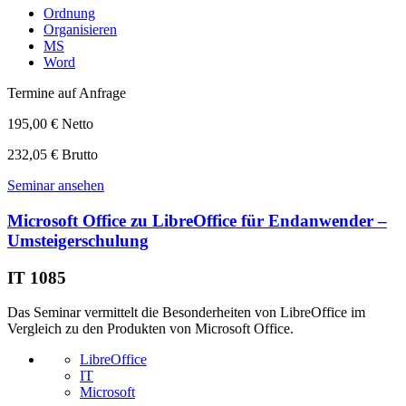
Ordnung
Organisieren
MS
Word
Termine auf Anfrage
195,00 € Netto
232,05 € Brutto
Seminar ansehen
Microsoft Office zu LibreOffice für Endanwender –
Umsteigerschulung
IT 1085
Das Seminar vermittelt die Besonderheiten von LibreOffice im
Vergleich zu den Produkten von Microsoft Office.
LibreOffice
IT
Microsoft