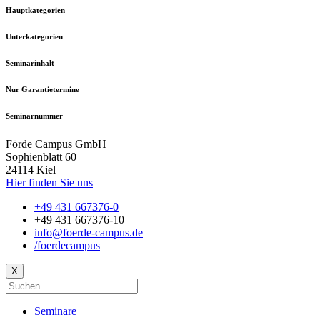
Hauptkategorien
Unterkategorien
Seminarinhalt
Nur Garantietermine
Seminarnummer
Förde Campus GmbH
Sophienblatt 60
24114 Kiel
Hier finden Sie uns
+49 431 667376-0
+49 431 667376-10
info@foerde-campus.de
/foerdecampus
X
Seminare