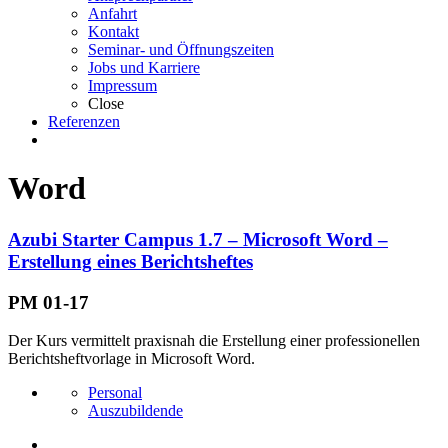
Anfahrt
Kontakt
Seminar- und Öffnungszeiten
Jobs und Karriere
Impressum
Close
Referenzen
Word
Azubi Starter Campus 1.7 – Microsoft Word –
Erstellung eines Berichtsheftes
PM 01-17
Der Kurs vermittelt praxisnah die Erstellung einer professionellen
Berichtsheftvorlage in Microsoft Word.
Personal
Auszubildende