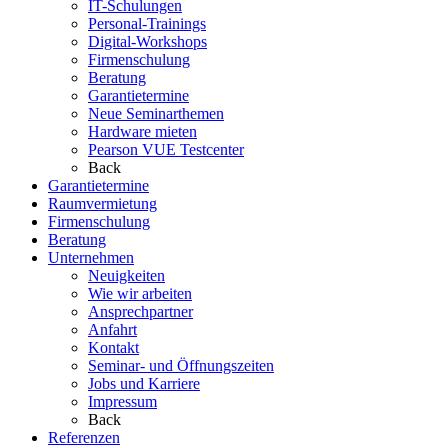
IT-Schulungen
Personal-Trainings
Digital-Workshops
Firmenschulung
Beratung
Garantietermine
Neue Seminarthemen
Hardware mieten
Pearson VUE Testcenter
Back
Garantietermine
Raumvermietung
Firmenschulung
Beratung
Unternehmen
Neuigkeiten
Wie wir arbeiten
Ansprechpartner
Anfahrt
Kontakt
Seminar- und Öffnungszeiten
Jobs und Karriere
Impressum
Back
Referenzen