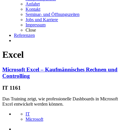
Anfahrt
Kontakt
Seminar- und Öffnungszeiten
Jobs und Karriere
Impressum
Close
Referenzen
Excel
Microsoft Excel – Kaufmännisches Rechnen und
Controlling
IT 1161
Das Training zeigt, wie professionelle Dashboards in Microsoft
Excel entwickelt werden können.
IT
Microsoft