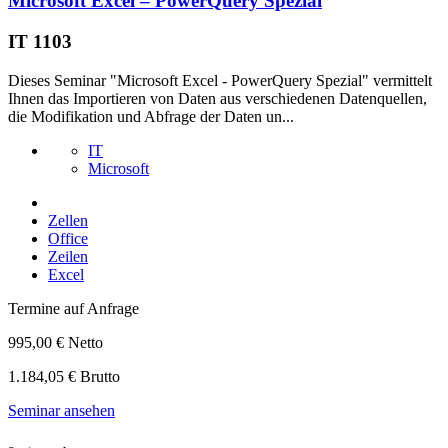
Microsoft Excel – PowerQuery Spezial
IT 1103
Dieses Seminar "Microsoft Excel - PowerQuery Spezial" vermittelt
Ihnen das Importieren von Daten aus verschiedenen Datenquellen,
die Modifikation und Abfrage der Daten un...
IT
Microsoft
Zellen
Office
Zeilen
Excel
Termine auf Anfrage
995,00 € Netto
1.184,05 € Brutto
Seminar ansehen