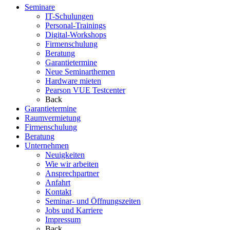
Seminare
IT-Schulungen
Personal-Trainings
Digital-Workshops
Firmenschulung
Beratung
Garantietermine
Neue Seminarthemen
Hardware mieten
Pearson VUE Testcenter
Back
Garantietermine
Raumvermietung
Firmenschulung
Beratung
Unternehmen
Neuigkeiten
Wie wir arbeiten
Ansprechpartner
Anfahrt
Kontakt
Seminar- und Öffnungszeiten
Jobs und Karriere
Impressum
Back