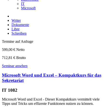
IT
Microsoft
Writer
Dokumente
Libre
Schreiben
Termine auf Anfrage
599,00 € Netto
712,81 € Brutto
Seminar ansehen
Microsoft Word und Excel – Kompaktkurs für das
Sekretariat
IT 1082
Microsoft Word und Excel - Dieser Kompaktkurs vermittelt viele
Tipps und Tricks um effizente Funktionen nutzen zu können.