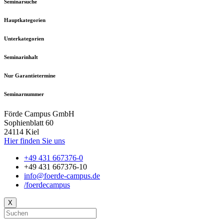
Seminarsuche
Hauptkategorien
Unterkategorien
Seminarinhalt
Nur Garantietermine
Seminarnummer
Förde Campus GmbH
Sophienblatt 60
24114 Kiel
Hier finden Sie uns
+49 431 667376-0
+49 431 667376-10
info@foerde-campus.de
/foerdecampus
X