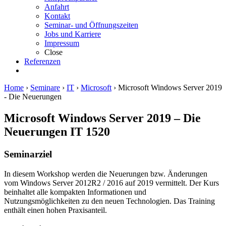
Anfahrt
Kontakt
Seminar- und Öffnungszeiten
Jobs und Karriere
Impressum
Close
Referenzen
Home
›
Seminare
›
IT
›
Microsoft
›
Microsoft Windows Server 2019
- Die Neuerungen
Microsoft Windows Server 2019 – Die
Neuerungen
IT 1520
Seminarziel
In diesem Workshop werden die Neuerungen bzw. Änderungen
vom Windows Server 2012R2 / 2016 auf 2019 vermittelt. Der Kurs
beinhaltet alle kompakten Informationen und
Nutzungsmöglichkeiten zu den neuen Technologien. Das Training
enthält einen hohen Praxisanteil.