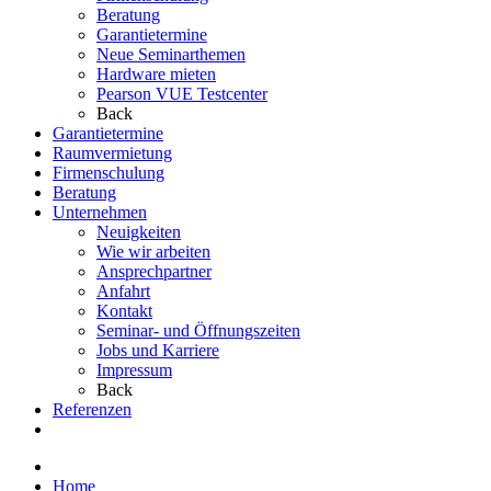
Beratung
Garantietermine
Neue Seminarthemen
Hardware mieten
Pearson VUE Testcenter
Back
Garantietermine
Raumvermietung
Firmenschulung
Beratung
Unternehmen
Neuigkeiten
Wie wir arbeiten
Ansprechpartner
Anfahrt
Kontakt
Seminar- und Öffnungszeiten
Jobs und Karriere
Impressum
Back
Referenzen
Home