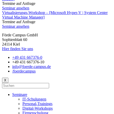
Termine auf Anfrage
Seminar ansehen
Virtualisierungs-Workshop – [Microsoft Hyper-V | System Center
Virtual Machine Manager]
Termine auf Anfrage
Seminar ansehen
Förde Campus GmbH
Sophienblatt 60
24114 Kiel
Hier finden Sie uns
+49 431 667376-0
+49 431 667376-10
info@foerde-campus.de
/foerdecampus
X
Seminare
IT-Schulungen
Personal-Trainings
Digital-Workshops
Firmenschulung