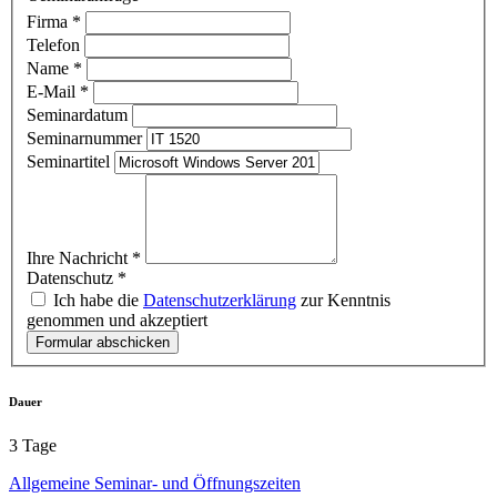
Firma
*
Telefon
Name
*
E-Mail
*
Seminardatum
Seminarnummer
Seminartitel
Ihre Nachricht
*
Datenschutz
*
Ich habe die
Datenschutzerklärung
zur Kenntnis
genommen und akzeptiert
Formular abschicken
Dauer
3 Tage
Allgemeine Seminar- und Öffnungszeiten