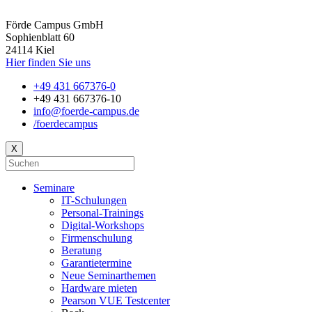
Förde Campus GmbH
Sophienblatt 60
24114 Kiel
Hier finden Sie uns
+49 431 667376-0
+49 431 667376-10
info@foerde-campus.de
/foerdecampus
X
Seminare
IT-Schulungen
Personal-Trainings
Digital-Workshops
Firmenschulung
Beratung
Garantietermine
Neue Seminarthemen
Hardware mieten
Pearson VUE Testcenter