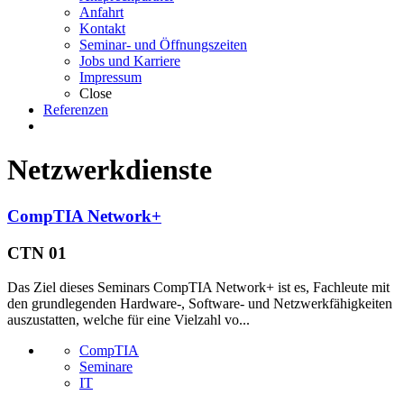
Anfahrt
Kontakt
Seminar- und Öffnungszeiten
Jobs und Karriere
Impressum
Close
Referenzen
Netzwerkdienste
CompTIA Network+
CTN 01
Das Ziel dieses Seminars CompTIA Network+ ist es, Fachleute mit
den grundlegenden Hardware-, Software- und Netzwerkfähigkeiten
auszustatten, welche für eine Vielzahl vo...
CompTIA
Seminare
IT