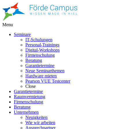
Menu
Seminare
IT-Schulungen
Personal-Trainings
Digital-Workshops
Firmenschulung
Beratung
Garantietermine
Neue Seminarthemen
Hardware mieten
Pearson VUE Testcenter
Close
Garantietermine
Raumvermietung
Firmenschulung
Beratung
Unternehmen
Neuigkeiten
Wie wir arbeiten
Ansprechpartner