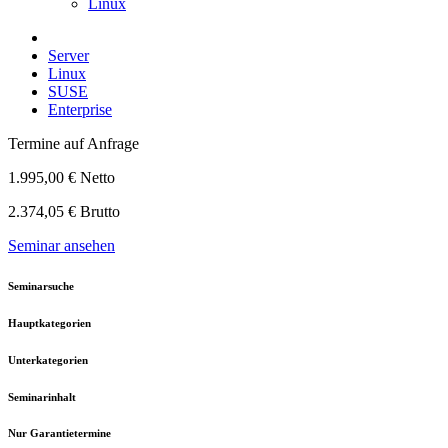
Linux
Server
Linux
SUSE
Enterprise
Termine auf Anfrage
1.995,00 € Netto
2.374,05 € Brutto
Seminar ansehen
Seminarsuche
Hauptkategorien
Unterkategorien
Seminarinhalt
Nur Garantietermine