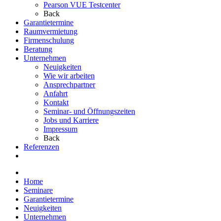
Pearson VUE Testcenter
Back
Garantietermine
Raumvermietung
Firmenschulung
Beratung
Unternehmen
Neuigkeiten
Wie wir arbeiten
Ansprechpartner
Anfahrt
Kontakt
Seminar- und Öffnungszeiten
Jobs und Karriere
Impressum
Back
Referenzen
Home
Seminare
Garantietermine
Neuigkeiten
Unternehmen