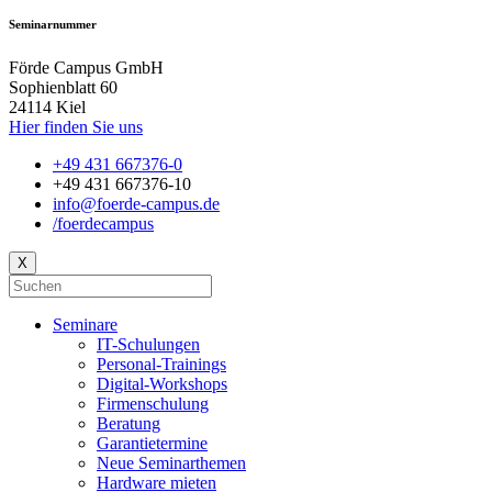
Seminarnummer
Förde Campus GmbH
Sophienblatt 60
24114 Kiel
Hier finden Sie uns
+49 431 667376-0
+49 431 667376-10
info@foerde-campus.de
/foerdecampus
X
Seminare
IT-Schulungen
Personal-Trainings
Digital-Workshops
Firmenschulung
Beratung
Garantietermine
Neue Seminarthemen
Hardware mieten