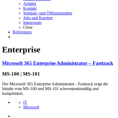
Anfahrt
Kontakt
Seminar- und Öffnungszeiten
Jobs und Karriere
Impressum
Close
Referenzen
Enterprise
Microsoft 365 Enterprise Administrator – Fasttrack
MS-100 | MS-101
Der Microsoft 365 Enterprise Administrator - Fasttrack zeigt die
Inhalte vom MS-100 und MS-101 schwerpunktmäßig und
komprimiert.
IT
Microsoft