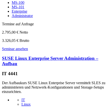
MS-100
MS-101
Enterprise
Administrator
Termine auf Anfrage
2.795,00 € Netto
3.326,05 € Brutto
Seminar ansehen
SUSE Linux Enterprise Server Administration –
Aufbau
IT 4441
Der Aufbaukurs SUSE Linux Enterprise Server vermittelt SLES zu
administrieren und Netzwerk-Konfigurationen und Storage-Setups
einzurichten.
IT
Linux