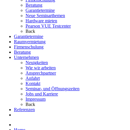
Beratung
Garantietermine
Neue Seminarthemen
Hardware mieten
Pearson VUE Testcenter
Back
Garantietermine
Raumvermietung
Firmenschulung
Beratung
Unternehmen
Neuigkeiten
Wie wir arbeiten
Ansprechpartner
Anfahrt
Kontakt
Seminar- und Öffnungszeiten
Jobs und Karriere
Impressum
Back
Referenzen
Home