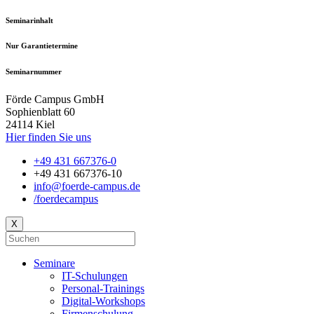
Seminarinhalt
Nur Garantietermine
Seminarnummer
Förde Campus GmbH
Sophienblatt 60
24114 Kiel
Hier finden Sie uns
+49 431 667376-0
+49 431 667376-10
info@foerde-campus.de
/foerdecampus
X
Seminare
IT-Schulungen
Personal-Trainings
Digital-Workshops
Firmenschulung