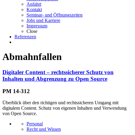
Anfahrt
Kontakt
Seminar- und Öffnungszeiten
Jobs und Karriere
Impressum
Close
Referenzen
Abmahnfallen
Digitaler Content – rechtssicherer Schutz von
Inhalten und Abgrenzung zu Open Source
PM 14-312
Überblick über den richtigen und rechtssicheren Umgang mit
digitalem Content. Schutz von eigenen Inhalten und Verwendung
von Open Source.
Personal
Recht und Wissen