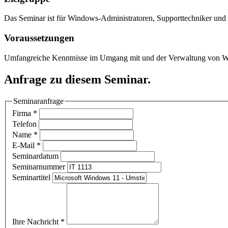
Das Seminar ist für Windows-Administratoren, Supporttechniker und 
Voraussetzungen
Umfangreiche Kenntnisse im Umgang mit und der Verwaltung von W
Anfrage zu diesem Seminar.
Seminaranfrage
Firma
*
Telefon
Name
*
E-Mail
*
Seminardatum
Seminarnummer
Seminartitel
Ihre Nachricht
*