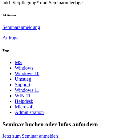
inkl. Verpflegung* und Seminarunterlage
Aktionen
Seminaranmeldung
Anfrage
Tags
MS
Windows
Windows 10
Umstieg
Support
Windows 11
WIN 11
Helpdesk
Microsoft
Administration
Seminar buchen oder Infos anfordern
Jetzt zum Seminar anmelden