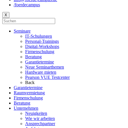
/foerdecampus
X
Seminare
IT-Schulungen
Personal-Trainings
Digital-Workshops
Firmenschulung
Beratung
Garantietermine
Neue Seminarthemen
Hardware mieten
Pearson VUE Testcenter
Back
Garantietermine
Raumvermietung
Firmenschulung
Beratung
Unternehmen
Neuigkeiten
Wie wir arbeiten
Ansprechpartner