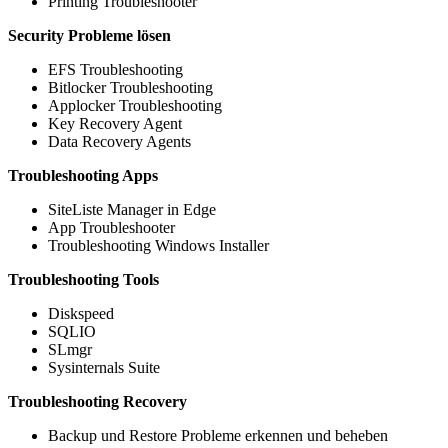
Printing Troubleshooter
Security Probleme lösen
EFS Troubleshooting
Bitlocker Troubleshooting
Applocker Troubleshooting
Key Recovery Agent
Data Recovery Agents
Troubleshooting Apps
SiteListe Manager in Edge
App Troubleshooter
Troubleshooting Windows Installer
Troubleshooting Tools
Diskspeed
SQLIO
SLmgr
Sysinternals Suite
Troubleshooting Recovery
Backup und Restore Probleme erkennen und beheben