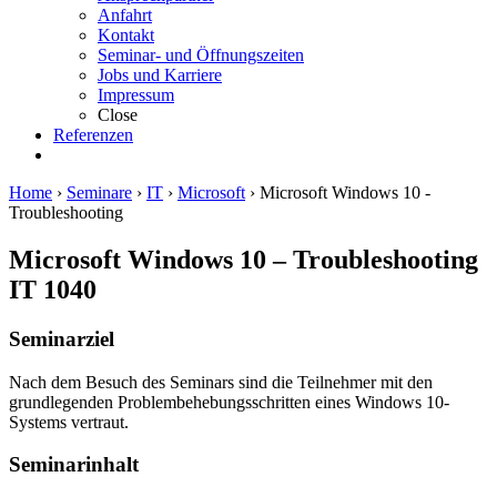
Anfahrt
Kontakt
Seminar- und Öffnungszeiten
Jobs und Karriere
Impressum
Close
Referenzen
Home
›
Seminare
›
IT
›
Microsoft
›
Microsoft Windows 10 -
Troubleshooting
Microsoft Windows 10 – Troubleshooting
IT 1040
Seminarziel
Nach dem Besuch des Seminars sind die Teilnehmer mit den
grundlegenden Problembehebungsschritten eines Windows 10-
Systems vertraut.
Seminarinhalt