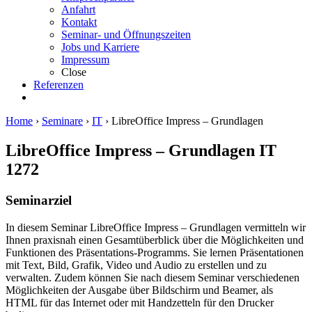
Anfahrt
Kontakt
Seminar- und Öffnungszeiten
Jobs und Karriere
Impressum
Close
Referenzen
Home
›
Seminare
›
IT
›
LibreOffice Impress – Grundlagen
LibreOffice Impress – Grundlagen
IT
1272
Seminarziel
In diesem Seminar LibreOffice Impress – Grundlagen vermitteln wir
Ihnen praxisnah einen Gesamtüberblick über die Möglichkeiten und
Funktionen des Präsentations-Programms. Sie lernen Präsentationen
mit Text, Bild, Grafik, Video und Audio zu erstellen und zu
verwalten. Zudem können Sie nach diesem Seminar verschiedenen
Möglichkeiten der Ausgabe über Bildschirm und Beamer, als
HTML für das Internet oder mit Handzetteln für den Drucker