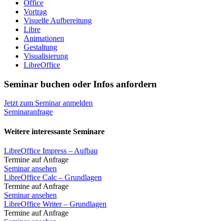
Office
Vortrag
Visuelle Aufbereitung
Libre
Animationen
Gestaltung
Visualisierung
LibreOffice
Seminar buchen oder Infos anfordern
Jetzt zum Seminar anmelden
Seminaranfrage
Weitere interessante Seminare
LibreOffice Impress – Aufbau
Termine auf Anfrage
Seminar ansehen
LibreOffice Calc – Grundlagen
Termine auf Anfrage
Seminar ansehen
LibreOffice Writer – Grundlagen
Termine auf Anfrage