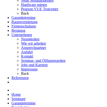
Neue Seminarthemen
Hardware mieten
Pearson VUE Testcenter
Back
Garantietermine
Raumvermietung
Firmenschulung
Beratung
Unternehmen
Neuigkeiten
Wie wir arbeiten
Ansprechpartner
Anfahrt
Kontakt
Seminar- und Öffnungszeiten
Jobs und Karriere
Impressum
Back
Referenzen
Home
Seminare
Garantietermine