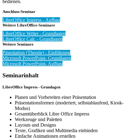
bedienen.
Anschluss-Seminar
LibreOffice Impress - Aufbau
Weitere LibreOffice-Seminare
LibreOffice Writer - Grundlagen
LibreOffice Calc - Grundlagen
Weitere Seminare
Päsentation (Theorie) - Einführung
Microsoft PowerPoint- Grundlagen
Microsoft PowerPoint- Aufbau
Seminarinhalt
LibreOffice Impress - Grundagen
Planen und Vorbereiten einer Präsentation
Präsentationsformen (moderiert, selbstablaufend, Kiosk-
Modus)
Gesamtüberblick Libre Office Impress
Werkzeuge und Paletten
Layouts und Designs
Texte, Grafiken und Multimedia einbinden
Einfache Animationen erstellen