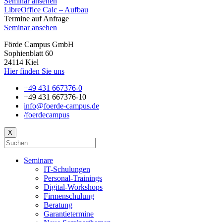
Seminar ansehen
LibreOffice Calc – Aufbau
Termine auf Anfrage
Seminar ansehen
Förde Campus GmbH
Sophienblatt 60
24114 Kiel
Hier finden Sie uns
+49 431 667376-0
+49 431 667376-10
info@foerde-campus.de
/foerdecampus
X
Seminare
IT-Schulungen
Personal-Trainings
Digital-Workshops
Firmenschulung
Beratung
Garantietermine