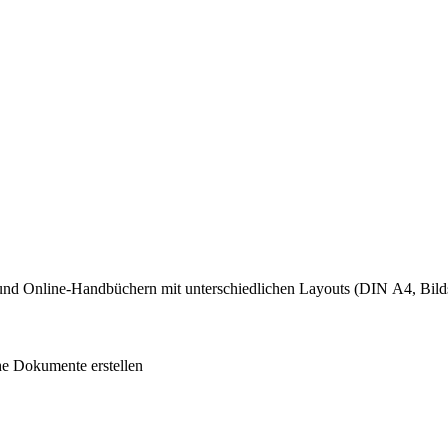
und Online-Handbüchern mit unterschiedlichen Layouts (DIN A4, Bild
he Dokumente erstellen