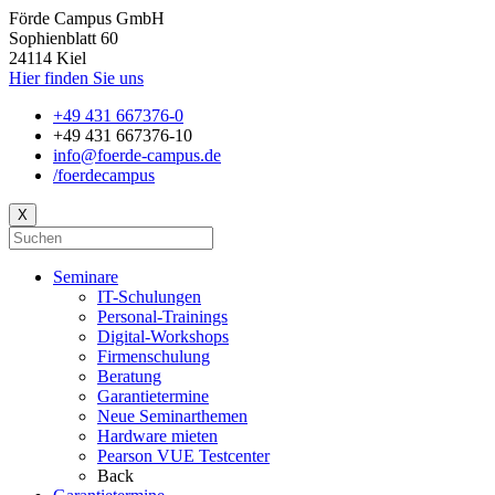
Förde Campus GmbH
Sophienblatt 60
24114 Kiel
Hier finden Sie uns
+49 431 667376-0
+49 431 667376-10
info@foerde-campus.de
/foerdecampus
X
Seminare
IT-Schulungen
Personal-Trainings
Digital-Workshops
Firmenschulung
Beratung
Garantietermine
Neue Seminarthemen
Hardware mieten
Pearson VUE Testcenter
Back