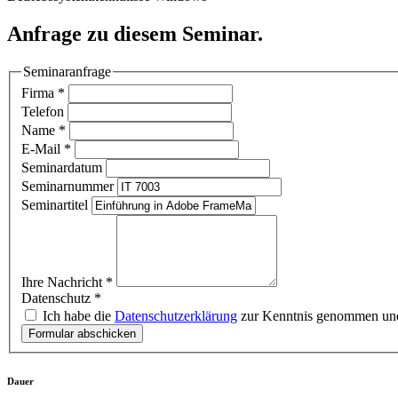
Anfrage zu diesem Seminar.
Seminaranfrage
Firma
*
Telefon
Name
*
E-Mail
*
Seminardatum
Seminarnummer
Seminartitel
Ihre Nachricht
*
Datenschutz
*
Ich habe die
Datenschutzerklärung
zur Kenntnis genommen und
Formular abschicken
Dauer