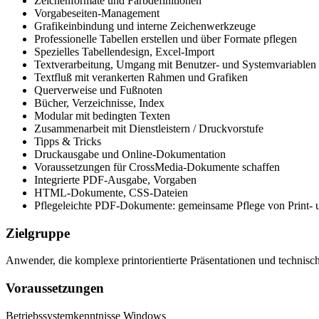
Zeichenformate und Farbdefinitionen
Vorgabeseiten-Management
Grafikeinbindung und interne Zeichenwerkzeuge
Professionelle Tabellen erstellen und über Formate pflegen
Spezielles Tabellendesign, Excel-Import
Textverarbeitung, Umgang mit Benutzer- und Systemvariablen
Textfluß mit verankerten Rahmen und Grafiken
Querverweise und Fußnoten
Bücher, Verzeichnisse, Index
Modular mit bedingten Texten
Zusammenarbeit mit Dienstleistern / Druckvorstufe
Tipps & Tricks
Druckausgabe und Online-Dokumentation
Voraussetzungen für CrossMedia-Dokumente schaffen
Integrierte PDF-Ausgabe, Vorgaben
HTML-Dokumente, CSS-Dateien
Pflegeleichte PDF-Dokumente: gemeinsame Pflege von Print- 
Zielgruppe
Anwender, die komplexe printorientierte Präsentationen und technisc
Voraussetzungen
Betriebssystemkenntnisse Windows