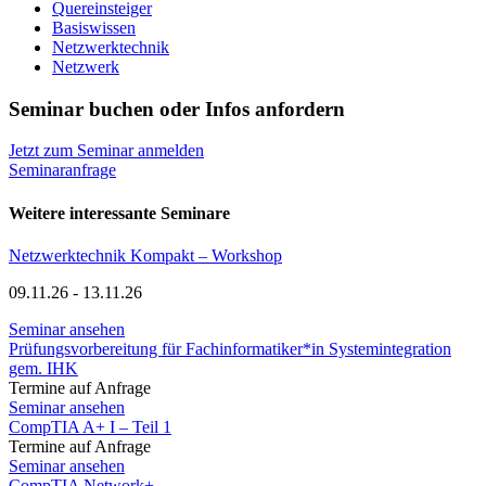
Quereinsteiger
Basiswissen
Netzwerktechnik
Netzwerk
Seminar buchen oder Infos anfordern
Jetzt zum Seminar anmelden
Seminaranfrage
Weitere interessante Seminare
Netzwerktechnik Kompakt – Workshop
09.11.26 - 13.11.26
Seminar ansehen
Prüfungsvorbereitung für Fachinformatiker*in Systemintegration
gem. IHK
Termine auf Anfrage
Seminar ansehen
CompTIA A+ I – Teil 1
Termine auf Anfrage
Seminar ansehen
CompTIA Network+