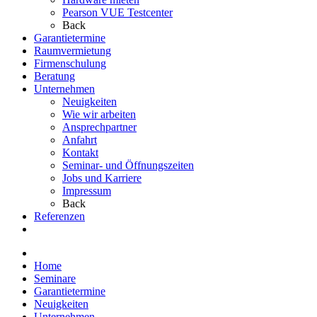
Pearson VUE Testcenter
Back
Garantietermine
Raumvermietung
Firmenschulung
Beratung
Unternehmen
Neuigkeiten
Wie wir arbeiten
Ansprechpartner
Anfahrt
Kontakt
Seminar- und Öffnungszeiten
Jobs und Karriere
Impressum
Back
Referenzen
Home
Seminare
Garantietermine
Neuigkeiten
Unternehmen