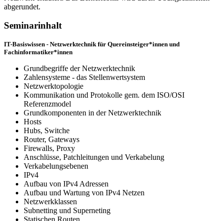
abgerundet.
Seminarinhalt
IT-Basiswissen - Netzwerktechnik für Quereinsteiger*innen und
Fachinformatiker*innen
Grundbegriffe der Netzwerktechnik
Zahlensysteme - das Stellenwertsystem
Netzwerktopologie
Kommunikation und Protokolle gem. dem ISO/OSI
Referenzmodel
Grundkomponenten in der Netzwerktechnik
Hosts
Hubs, Switche
Router, Gateways
Firewalls, Proxy
Anschlüsse, Patchleitungen und Verkabelung
Verkabelungsebenen
IPv4
Aufbau von IPv4 Adressen
Aufbau und Wartung von IPv4 Netzen
Netzwerkklassen
Subnetting und Superneting
Statischen Routen