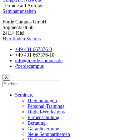
Termine auf Anfrage
Seminar ansehen
Förde Campus GmbH
Sophienblatt 60
24114 Kiel
Hier finden Sie uns
+49 431 667376-0
+49 431 667376-10
info@foerde-campus.de
/foerdecampus
X
Seminare
IT-Schulungen
Personal-Trainings
Digital-Workshops
Firmenschulung
Beratung
Garantietermine
Neue Seminarthemen
Hardware mieten