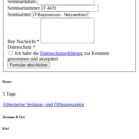
Seminardatum
Seminarnummer
Seminartitel
Ihre Nachricht
*
Datenschutz
*
Ich habe die
Datenschutzerklärung
zur Kenntnis
genommen und akzeptiert
Formular abschicken
Dauer
5 Tage
Allgemeine Seminar- und Öffnungszeiten
Termine & Ort
Kiel