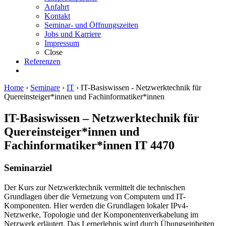
Anfahrt
Kontakt
Seminar- und Öffnungszeiten
Jobs und Karriere
Impressum
Close
Referenzen
Home
›
Seminare
›
IT
›
IT-Basiswissen - Netzwerktechnik für
Quereinsteiger*innen und Fachinformatiker*innen
IT-Basiswissen – Netzwerktechnik für
Quereinsteiger*innen und
Fachinformatiker*innen
IT 4470
Seminarziel
Der Kurs zur Netzwerktechnik vermittelt die technischen
Grundlagen über die Vernetzung von Computern und IT-
Komponenten. Hier werden die Grundlagen lokaler IPv4-
Netzwerke, Topologie und der Komponentenverkabelung im
Netzwerk erläutert. Das Lernerlebnis wird durch Übungseinheiten