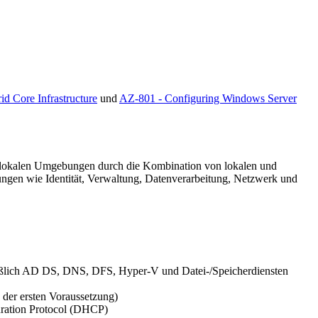
d Core Infrastructure
und
AZ-801 - Configuring Windows Server
r lokalen Umgebungen durch die Kombination von lokalen und
ngen wie Identität, Verwaltung, Datenverarbeitung, Netzwerk und
ießlich AD DS, DNS, DFS, Hyper-V und Datei-/Speicherdiensten
 der ersten Voraussetzung)
uration Protocol (DHCP)