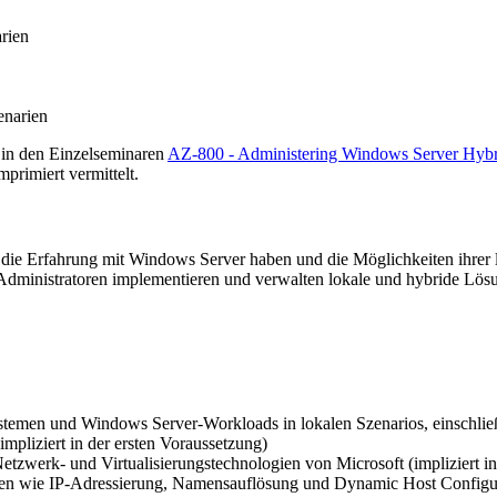
rien
enarien
 in den Einzelseminaren
AZ-800 - Administering Windows Server Hybri
rimiert vermittelt.
, die Erfahrung mit Windows Server haben und die Möglichkeiten ihre
ministratoren implementieren und verwalten lokale und hybride Lösu
stemen und Windows Server-Workloads in lokalen Szenarios, einschl
pliziert in der ersten Voraussetzung)
tzwerk- und Virtualisierungstechnologien von Microsoft (impliziert in
ien wie IP-Adressierung, Namensauflösung und Dynamic Host Config