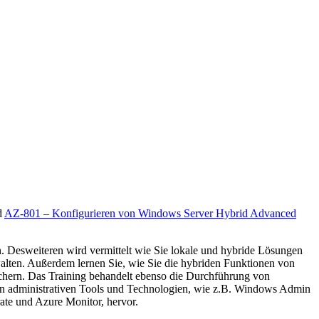
d
AZ-801 – Konfigurieren von Windows Server Hybrid Advanced
. Desweiteren wird vermittelt wie Sie lokale und hybride Lösungen
lten. Außerdem lernen Sie, wie Sie die hybriden Funktionen von
chern. Das Training behandelt ebenso die Durchführung von
n administrativen Tools und Technologien, wie z.B. Windows Admin
ate und Azure Monitor, hervor.