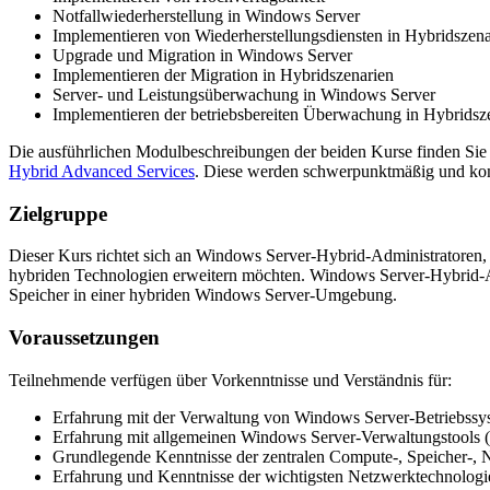
Notfallwiederherstellung in Windows Server
Implementieren von Wiederherstellungsdiensten in Hybridszena
Upgrade und Migration in Windows Server
Implementieren der Migration in Hybridszenarien
Server- und Leistungsüberwachung in Windows Server
Implementieren der betriebsbereiten Überwachung in Hybridsz
Die ausführlichen Modulbeschreibungen der beiden Kurse finden Sie
Hybrid Advanced Services
. Diese werden schwerpunktmäßig und komp
Zielgruppe
Dieser Kurs richtet sich an Windows Server-Hybrid-Administratoren
hybriden Technologien erweitern möchten. Windows Server-Hybrid-Ad
Speicher in einer hybriden Windows Server-Umgebung.
Voraussetzungen
Teilnehmende verfügen über Vorkenntnisse und Verständnis für:
Erfahrung mit der Verwaltung von Windows Server-Betriebssy
Erfahrung mit allgemeinen Windows Server-Verwaltungstools (im
Grundlegende Kenntnisse der zentralen Compute-, Speicher-, Ne
Erfahrung und Kenntnisse der wichtigsten Netzwerktechnolog