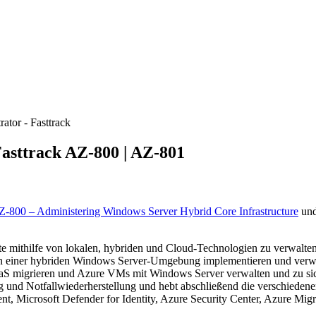
tor - Fasttrack
Fasttrack
AZ-800 | AZ-801
-800 – Administering Windows Server Hybrid Core Infrastructure
un
e mithilfe von lokalen, hybriden und Cloud-Technologien zu verwalten
 in einer hybriden Windows Server-Umgebung implementieren und verwa
IaaS migrieren und Azure VMs mit Windows Server verwalten und zu si
nd Notfallwiederherstellung und hebt abschließend die verschiedene
 Microsoft Defender for Identity, Azure Security Center, Azure Migr