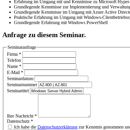
Erfahrung im Umgang mit und Kenntnisse zu Microsoft Hyper-
Grundlegende Kenntnisse zur Implementierung und Verwaltung
Grundlegende Kenntnisse im Umgang mit Azure Active Direct
Praktische Erfahrung im Umgang mit Windows-Clientbetrieb
Grundlegende Erfahrung mit Windows PowerShell
Anfrage zu diesem Seminar.
Seminaranfrage
Firma
*
Telefon
Name
*
E-Mail
*
Seminardatum
Seminarnummer
Seminartitel
Ihre Nachricht
*
Datenschutz
*
Ich habe die
Datenschutzerklärung
zur Kenntnis genommen und